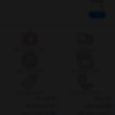
(CRXCMJ-
0G)
ادامه
تحویل اکسپرس
ضمانت اصل بودن کالا
ضمانت بازگشت وجه
پشتیبانی 24 ساعته
ارسال به سراسر کشور
تضمین بهترین قیمت
درباره‌ما
تماس با ما
پیگیری سفارش
جانبی استایل مگ
پرداخت مبلغ دلخواه
ثبت شکایات از سایت