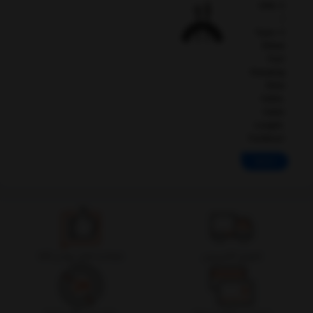
USB-C
/
Type-C
Elbow
Fast
Charging
Data
Cable,
Cable
Length:
2m(Blue)
ادامه
تحویل اکسپرس
ضمانت اصل بودن کالا