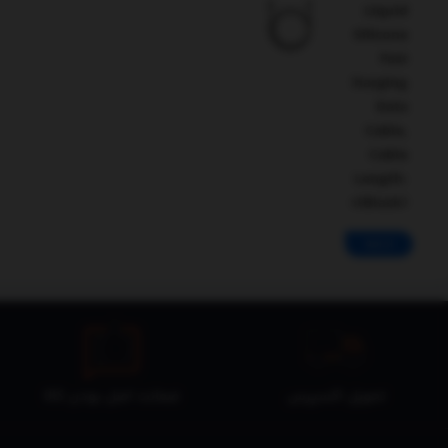
Liquid
Silicone
Fast
Charging
Data
Cable,
Cable
Length:
1.2m(Black)
ادامه
تحویل اکسپرس
ضمانت اصل بودن کالا