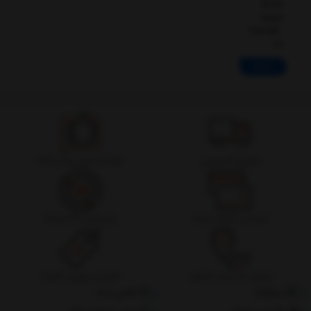
1M 2A
black
(CALSR-
01)
ادامه
تحویل اکسپرس
ضمانت اصل بودن کالا
ضمانت بازگشت وجه
پشتیبانی 24 ساعته
ارسال به سراسر کشور
تضمین بهترین قیمت
درباره‌ما
تماس با ما