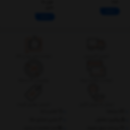
Suit
طول 15
متری
ادامه
ادامه
تحویل اکسپرس
ضمانت اصل بودن کالا
ضمانت بازگشت وجه
پشتیبانی 24 ساعته
ارسال به سراسر کشور
تضمین بهترین قیمت
درباره‌ما
تماس با ما
پیگیری سفارش
جانبی استایل مگ
پرداخت مبلغ دلخواه
ثبت شکایات از سایت