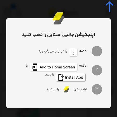
0
اپلیکیشن جانبی استایل را نصب کنید
لوازم صوتی
لوازم جانبی ایرپاد
/
/
1
دکمه
را در نوار مرورگر بزنید.
لوازم جانبی ایرپاد
ترتیب
تعداد نمایش
فیلتر
دکمه
یا
2
را بزنید.
3
اپلیکیشن
را باز کنید.
9%
14%