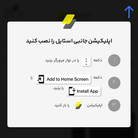
0
اپلیکیشن جانبی استایل را نصب کنید
برچسب‌ها
70Mai
/
/
1
دکمه
را در نوار مرورگر بزنید.
70Mai
ترتیب
تعداد نمایش
فیلتر
دکمه
یا
2
را بزنید.
3
اپلیکیشن
را باز کنید.
45%