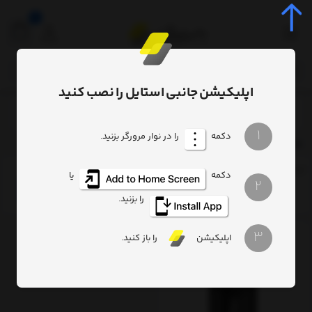
0
اپلیکیشن جانبی استایل را نصب کنید
برچسب‌ها
7680
/
/
1
دکمه
را در نوار مرورگر بزنید.
7680
ترتیب
تعداد نمایش
فیلتر
دکمه
یا
2
را بزنید.
3
اپلیکیشن
را باز کنید.