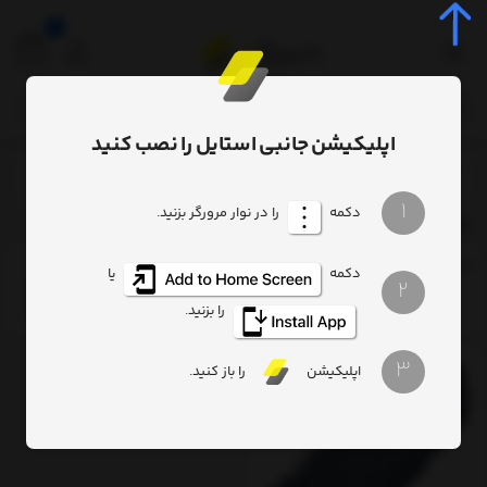
0
اپلیکیشن جانبی استایل را نصب کنید
برچسب‌ها
Handy Car
/
/
1
دکمه
را در نوار مرورگر بزنید.
Handy Car
ترتیب
تعداد نمایش
فیلتر
دکمه
یا
2
را بزنید.
3
اپلیکیشن
را باز کنید.
13%