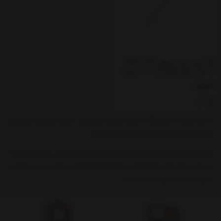
قلم لمسی دو سر ویوو WiWU Touch
Screen 2 in 1 Universal Stylus Pen for
Smart Device
ناموجود
در این صفحه از فروشگاه جانبی استایل می توانید تمامی محصولات اورجینال
برند ویوو را با بهترین قیمت و کیفیت تهیه کنید.
البته اصالت محصولات عرضه شده توسط فروشگاه ضمانت می شود و مهلت 10
روز تست برای تمامی محصولات در نظر گرفته شده است, از این رو می توانید با
خیال راحت خرید خود را انجام دهید.