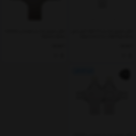
فلش مموری چند سر 128 گیگ گرین لاین
فلش مموری چند سر کوتتسی Coteetci
Memory Series
Green Lion 4 in 1 USB Flash Drive
128GB
ناموجود
ناموجود
22%
فلش مموری چند سر کوتتسی Coteetci