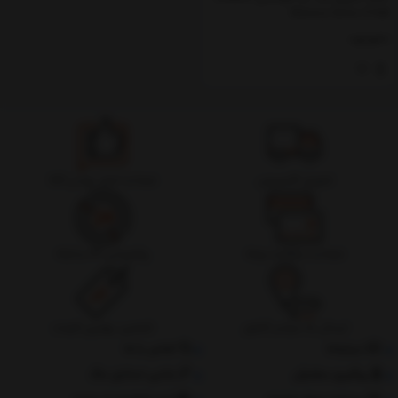
Memory Series 128GB
ناموجود
تحویل اکسپرس
ضمانت اصل بودن کالا
ضمانت بازگشت وجه
پشتیبانی 24 ساعته
ارسال به سراسر کشور
تضمین بهترین قیمت
درباره‌ما
تماس با ما
پیگیری سفارش
جانبی استایل مگ