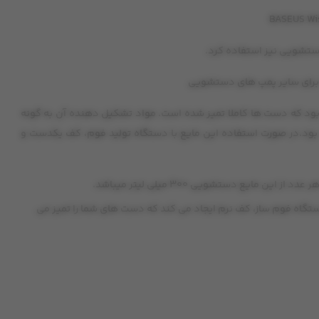
ستشویی نیز استفاده کرد.
د که دست ها کاملا تمیز شده است. مواد تشکیل دهنده آن به گونه
بود.در صورت استفاده این مایع با دستگاه تولید فوم، کف یکدست و
دستشویی 300 میلی لیتر میباشد.
تگاه فوم ساز، کف نرم ایجاد می کند که دست های شما را تمیز می