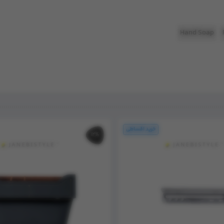
Hand Soap
12%