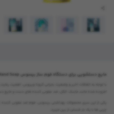
مایع دستشویی برای دستگاه فوم ساز بیسوس BASEUS Wishing Elf Foaming Hand Soap
با توجه به اتفاقات اخیر و وضعیت بحرانی کرونا ویروس، اهمیت رعا
افزوده شده مانند ماسک، الکل، ضد عفونی کننده های دست و مایع دستش
چربی ها با یک بار شستن از بین میبرد.