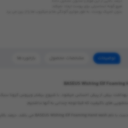
درصد بالایی از این فوم را صابون تشکیل داده
هیچ گونه حساسیتی برای پوست ایجاد نمیکند
بدون تحریک پوست، به طور موثری آلودگی ها و میکروب ها را از بین می برد
توضیحات
مشخصات محصول
بازخوردها
یت بهداشت بیش از پیش احساس میشود. با شیوع بیشتر ویروس کرونا سبک زن
ویی های باکیفیت که قبلا توجه چندانی به آنها نداشتیم.
یکی از این سری محصولات بهداشتی بیسوس، فوم 