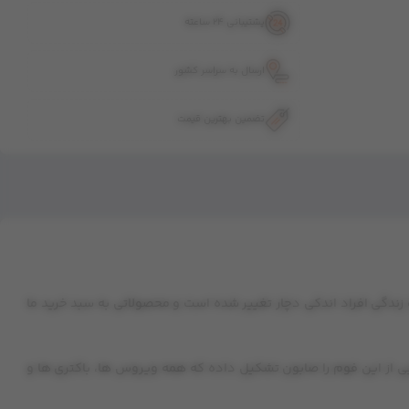
پشتیبانی 24 ساعته
ارسال به سراسر کشور
تضمین بهترین قیمت
دگی افراد اندکی دچار تغییر شده است و محصولاتی به سبد خرید ما
ضد عفونی کننده دست با نام BASEUS Wishing Elf Foaming Hand wash می باشد. درصد بالایی از این فوم را صابون تشکیل داده که همه ویروس ها، باکتری ها و