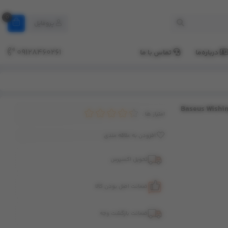
0
پروفایل
09128460261
درباره‌ما
تماس با ما
امتیاز ها :
افزودن به علاقه مندی
تحویل اکسپرس
ضمانت اصل بودن کالا
ضمانت بازگشت وجه