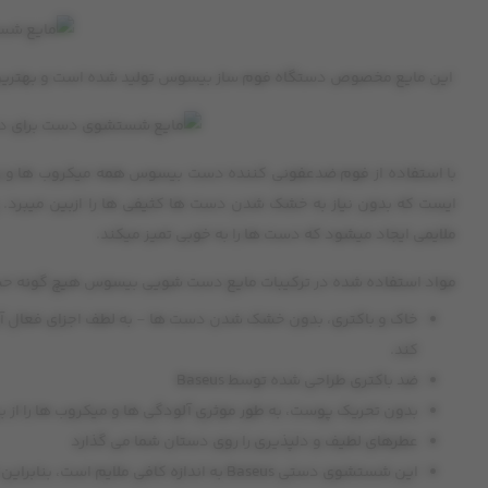
این مایع مخصوص دستگاه فوم ساز بیسوس تولید شده است و بهترین عمل
با استفاده از فوم ضدعفونی کننده دست بیسوس همه میکروب ها و وی
ایست که بدون نیاز به خشک شدن دست ها کثیفی ها را ازبین میبرد. 
ملایمی ایجاد میشود که دست ها را به خوبی تمیز میکند.
مواد استفاده شده در ترکیبات مایع دست شویی بیسوس هیچ گونه حساسیتی برای
خاک و باکتری، بدون خشک شدن دست ها - به لطف اجزای فعال آن، 
کند.
ضد باکتری طراحی شده توسط Baseus
بدون تحریک پوست، به طور موثری آلودگی ها و میکروب ها را از ب
عطرهای لطیف و دلپذیری را روی دستان شما می گذارد
این شستشوی دستی Baseus به اندازه کافی ملایم است، بنابراین تمام خانواده می توانند از آن استفاده کنند