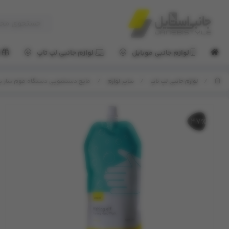
لوازم جانبی موبایل
لوازم جانبی لپ تاپ
ل
/
لوازم جانبی لپ تاپ
/
سایر لوازم
/
مایع دستشویی دستگاه فوم ساز بیسوس ng Elf Foaming Hand Wash
47%