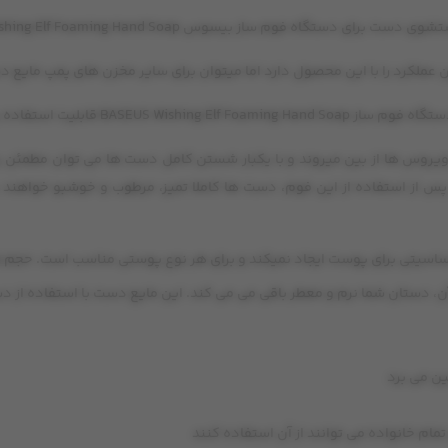
کرد را با این محصول دارد اما میتوان برای سایر مخزن های پمپ مایع د
روس ها از بین میروند و با یکبار شستن کامل دست ها می توان مطمئن بو
پس از استفاده از این فوم، دست ها کاملا تمیز، مرطوب و خوشبو خواهند 
 پوست ایجاد نمیکند و برای هر نوع پوستی مناسب است. حجم هر عدد از این مایع 
دستان شما نرم و معطر باقی می می کند. این مایع دست با استفاده از دس
ین می برد