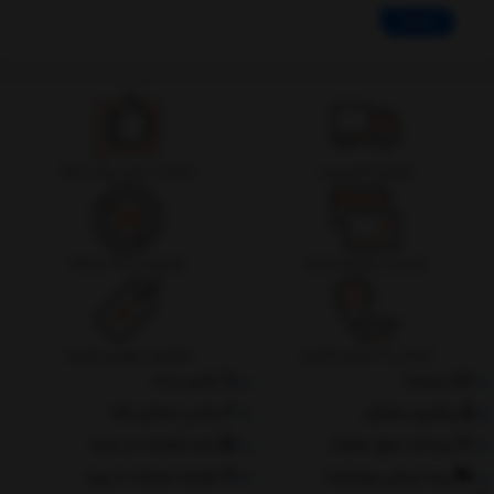
ادامه
تحویل اکسپرس
ضمانت اصل بودن کالا
ضمانت بازگشت وجه
پشتیبانی 24 ساعته
ارسال به سراسر کشور
تضمین بهترین قیمت
درباره‌ما
تماس با ما
پیگیری سفارش
جانبی استایل مگ
پرداخت مبلغ دلخواه
ثبت شکایات از سایت
روند ارسال سفارشات
مقررات ضمانت 10 روزه