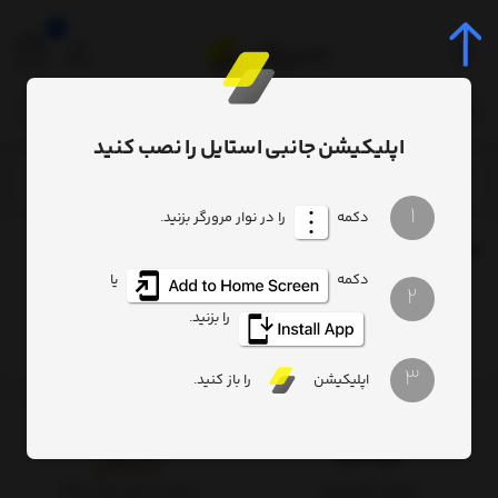
0
اپلیکیشن جانبی استایل را نصب کنید
برچسب
3A
/
/
1
دکمه
را در نوار مرورگر بزنید.
برچسب
: 3A
دکمه
یا
2
هیچ آیتمی یافت نشد
را بزنید.
3
اپلیکیشن
را باز کنید.
تحویل اکسپرس
ضمانت اصل بودن کالا