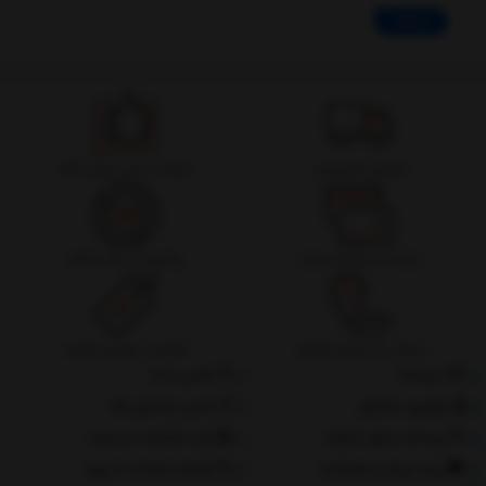
ادامه
تحویل اکسپرس
ضمانت اصل بودن کالا
ضمانت بازگشت وجه
پشتیبانی 24 ساعته
ارسال به سراسر کشور
تضمین بهترین قیمت
درباره‌ما
تماس با ما
پیگیری سفارش
جانبی استایل مگ
پرداخت مبلغ دلخواه
ثبت شکایات از سایت
روند ارسال سفارشات
مقررات ضمانت 10 روزه