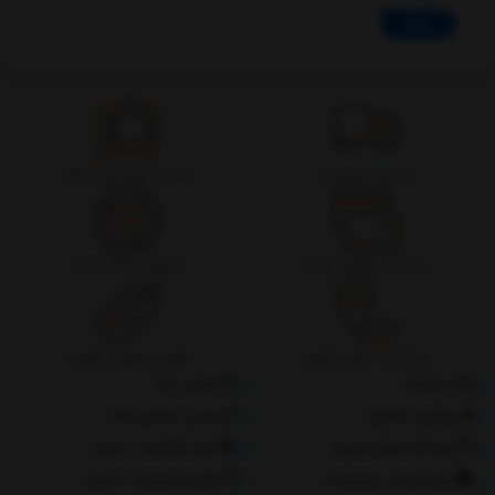
ادامه
تحویل اکسپرس
ضمانت اصل بودن کالا
ضمانت بازگشت وجه
پشتیبانی 24 ساعته
ارسال به سراسر کشور
تضمین بهترین قیمت
درباره‌ما
تماس با ما
پیگیری سفارش
جانبی استایل مگ
پرداخت مبلغ دلخواه
ثبت شکایات از سایت
روند ارسال سفارشات
مقررات ضمانت 10 روزه