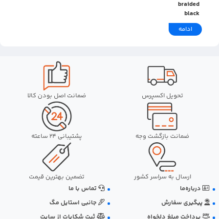
braided
black
ادامه
تحویل اکسپرس
ضمانت اصل بودن کالا
ضمانت بازگشت وجه
پشتیبانی 24 ساعته
ارسال به سراسر کشور
تضمین بهترین قیمت
درباره‌ما
تماس با ما
پیگیری سفارش
جانبی استایل مگ
پرداخت مبلغ دلخواه
ثبت شکایات از سایت