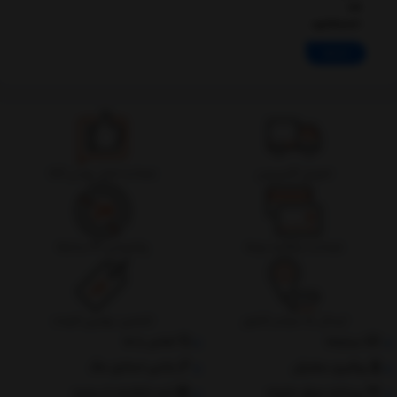
US
Plug(Black)
ادامه
تحویل اکسپرس
ضمانت اصل بودن کالا
ضمانت بازگشت وجه
پشتیبانی 24 ساعته
ارسال به سراسر کشور
تضمین بهترین قیمت
درباره‌ما
تماس با ما
پیگیری سفارش
جانبی استایل مگ
پرداخت مبلغ دلخواه
ثبت شکایات از سایت