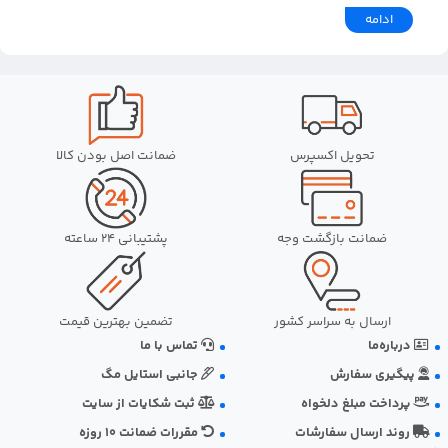
ادامه
تحویل اکسپرس
ضمانت اصل بودن کالا
ضمانت بازگشت وجه
پشتیبانی 24 ساعته
ارسال به سراسر کشور
تضمین بهترین قیمت
درباره‌ما
تماس با ما
پیگیری سفارش
جانبی استایل مگ
پرداخت مبلغ دلخواه
ثبت شکایات از سایت
روند ارسال سفارشات
مقررات ضمانت 10 روزه