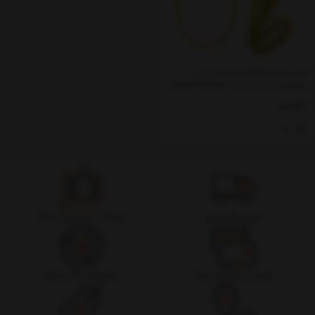
کابل شارژ و انتقال داده تایپ سی
بیسوس مدل دستبند Baseus Bracelet
Type-C Cable 22cm
ناموجود
تحویل اکسپرس
ضمانت اصل بودن کالا
ضمانت بازگشت وجه
پشتیبانی 24 ساعته