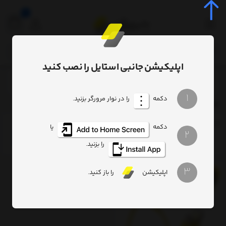
0
اپلیکیشن جانبی استایل را نصب کنید
برچسب‌ها
22cm
/
/
1
دکمه
را در نوار مرورگر بزنید.
22cm
ترتیب
تعداد نمایش
فیلتر
دکمه
یا
2
را بزنید.
3
اپلیکیشن
را باز کنید.
13%