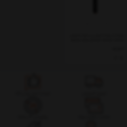
پوینتر و پرزنتر لیزری بی سیم بیسوس
Baseus laser pointer remote control
for PC presentation
ناموجود
تحویل اکسپرس
ضمانت اصل بودن کالا
ضمانت بازگشت وجه
پشتیبانی 24 ساعته