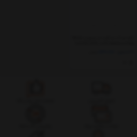
کیف ضد آب بند آویز دار بیسوس Baseus
Cylinder Slide-cover Waterproof Bag
1,440,000
1,580,000
تومان
تحویل اکسپرس
ضمانت اصل بودن کالا
ضمانت بازگشت وجه
پشتیبانی 24 ساعته