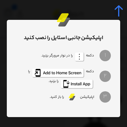
0
اپلیکیشن جانبی استایل را نصب کنید
برچسب‌ها
CAKGQ-L01
/
/
1
دکمه
را در نوار مرورگر بزنید.
CAKGQ-L01
ترتیب
تعداد نمایش
فیلتر
دکمه
یا
2
را بزنید.
3
اپلیکیشن
را باز کنید.
12%