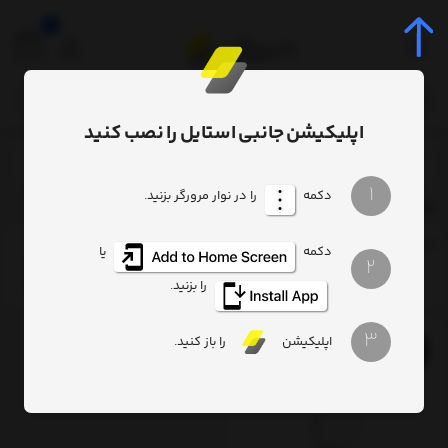
0
اپلیکیشن جانبی استایل را نصب کنید
برچسب‌ها
CCSUP-B01
/
/
1
دکمه
را در نوار مرورگر بزنید.
CCSUP-B01
ترتیب
تعداد نمایش
فیلتر
دکمه
یا
2
را بزنید.
3
اپلیکیشن
را باز کنید.
11%