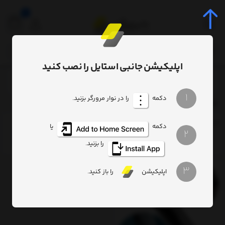
0
اپلیکیشن جانبی استایل را نصب کنید
برچسب‌ها
CRSFH-B01
/
/
1
دکمه
را در نوار مرورگر بزنید.
CRSFH-B01
ترتیب
تعداد نمایش
فیلتر
دکمه
یا
2
را بزنید.
3
اپلیکیشن
را باز کنید.
11%