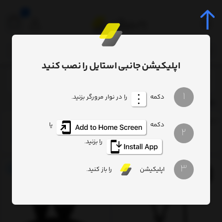
0
اپلیکیشن جانبی استایل را نصب کنید
برچسب‌ها
Data Cable
/
/
1
دکمه
را در نوار مرورگر بزنید.
Data Cable
ترتیب
تعداد نمایش
فیلتر
دکمه
یا
2
را بزنید.
3
اپلیکیشن
را باز کنید.
26%
33%