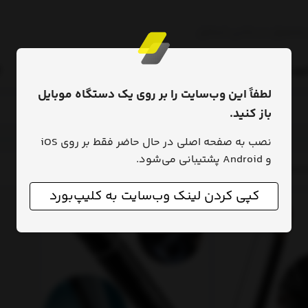
ایف استایل
لوازم صوتی
لوازم جانبی خودرو
لطفاً این وب‌سایت را بر روی یک دستگاه موبایل
باز کنید.
نصب به صفحه اصلی در حال حاضر فقط بر روی iOS
و Android پشتیبانی می‌شود.
دیدترین ها
محبوب‌‌ترین
پرفروش‌ترین
ارزان‌ترین
گران‌ترین
کپی کردن لینک وب‌سایت به کلیپ‌بورد
11%